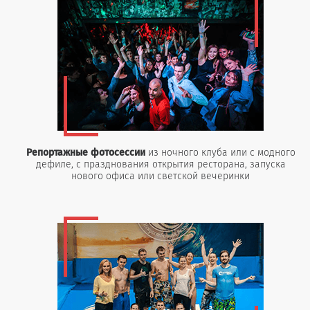
Репортажные фотосессии
из ночного клуба или с модного
дефиле, с празднования открытия ресторана, запуска
нового офиса или светской вечеринки