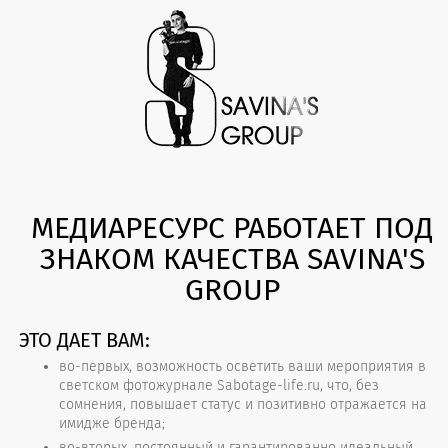
МЕДИАРЕСУРС РАБОТАЕТ ПОД
ЗНАКОМ КАЧЕСТВА SAVINA'S
GROUP
ЭТО ДАЕТ ВАМ:
во-первых, возможность осветить ваши мероприятия в
светском фотожурнале Sabotage-life.ru, что, без
сомнения, повышает статус и позитивно отражается на
имидже бренда;
во-вторых, постоянный и гарантированно идеальный