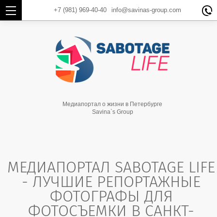
+7 (981)
969-40-40
info@savinas-group.com

Медиапортал о жизни в Петербурге
Savina`s Group
МЕДИАПОРТАЛ SABOTAGE LIFE
- ЛУЧШИЕ РЕПОРТАЖНЫЕ
ФОТОГРАФЫ ДЛЯ
ФОТОСЪЕМКИ В САНКТ-