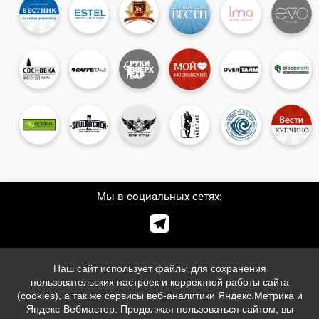
Мы в социальных сетях:

Телефон:
Наш сайт использует файлы для сохранения
+7 (981)
969-40-40
пользовательских настроек и корректной работы сайта
+7 (981)
989-60-60
(cookies), а так же сервисы веб-аналитики Яндекс.Метрика и
info@savinas-group.com
Яндекс-Вебмастер. Продолжая пользоваться сайтом, вы