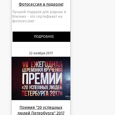
Фотосессия в подарок!
Лучший подарок для родных и
близких - это сертификат на
фотосессию!
ПОДРОБНЕЕ
22 ноября 2017
Премия "20 успешных
людей Петербурга" 2017