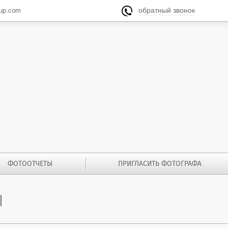
обратный звонок
oup.com

ФОТООТЧЕТЫ
ПРИГЛАСИТЬ ФОТОГРАФА
Ы