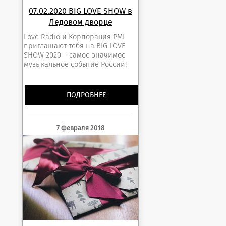
07.02.2020 BIG LOVE SHOW в
Ледовом дворце
Love Radio и Корпорация PMI
приглашают тебя на BIG LOVE
SHOW 2020 – самое значимое
музыкальное событие России!
ПОДРОБНЕЕ
7 февраля 2018