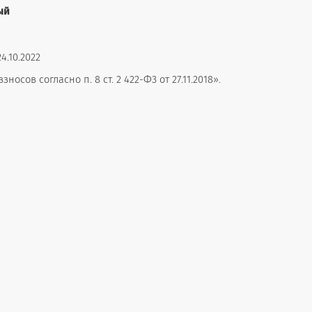
ый
.10.2022
сов согласно п. 8 ст. 2 422-Ф3 от 27.11.2018».