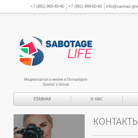
+7 (981)
969-40-40
+7 (981)
989-60-60
info@savinas-gr
Медиапортал о жизни в Петербурге
Savina`s Group
ГЛАВНАЯ
О НАС
КОНТАКТ