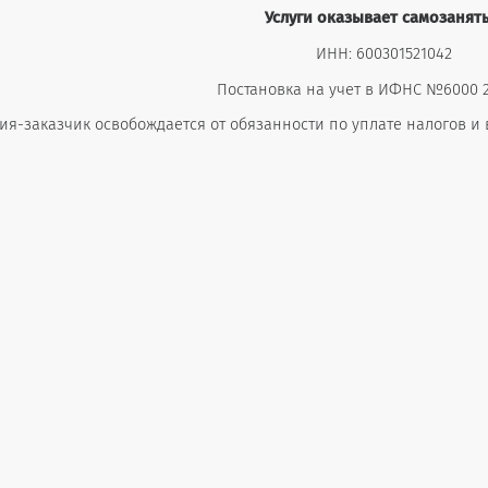
Услуги оказывает самозанят
ИНН: 600301521042
Постановка на учет в ИФНС №6000 24
я-заказчик освобождается от обязанности по уплате налогов и взно