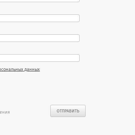
рсональных данных
нения