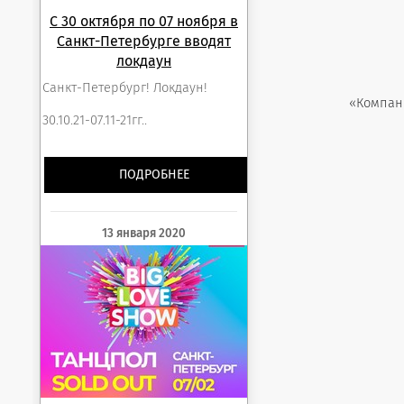
С 30 октября по 07 ноября в
Санкт-Петербурге вводят
локдаун
Санкт-Петербург! Локдаун!
«Компани
30.10.21-07.11-21гг..
ПОДРОБНЕЕ
13 января 2020